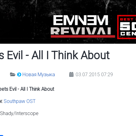
Evil - All I Think About
Новая Музыка
03.07.2015 07:29
ts Evil - All I Think About
:
Southpaw OST
Shady/Interscope