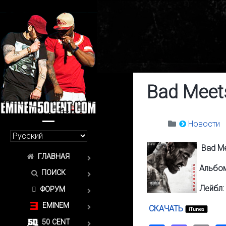
Bad Meets 
Новости
Bad Mee
ГЛАВНАЯ
Альбом
ПОИСК
Лейбл:
ФОРУМ
EMINEM
СКАЧАТЬ
50 CENT