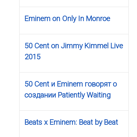
Eminem on Only In Monroe
50 Cent on Jimmy Kimmel Live
2015
50 Cent и Eminem говорят о
создании Patiently Waiting
Beats x Eminem: Beat by Beat