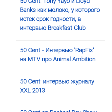
50 Cent: Tony Yayo и Lloyd
Banks как молоко, у которого
истек срок годности, в
интервью Breakfast Club
50 Cent - Интервью 'RapFix'
на MTV про Animal Ambition
50 Cent: интервью журналу
XXL 2013