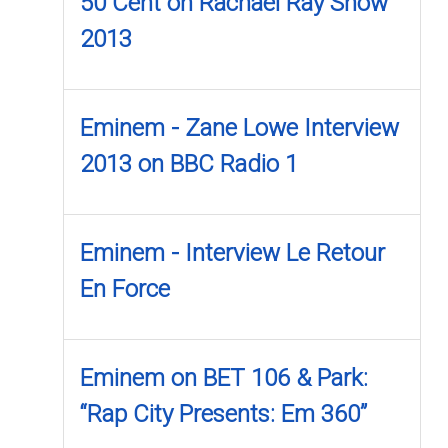
50 Cent on Rachael Ray Show
2013
Eminem - Zane Lowe Interview
2013 on BBC Radio 1
Eminem - Interview Le Retour
En Force
Eminem on BET 106 & Park:
“Rap City Presents: Em 360”