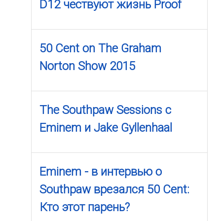
D12 чествуют жизнь Proof
50 Cent on The Graham
Norton Show 2015
The Southpaw Sessions с
Eminem и Jake Gyllenhaal
Eminem - в интервью о
Southpaw врезался 50 Cent:
Кто этот парень?