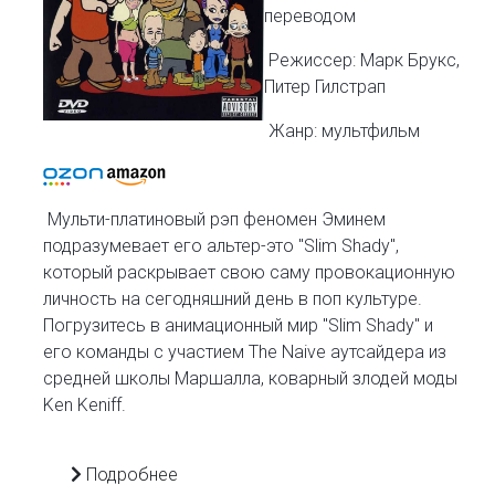
переводом
Режиссер: Марк Брукс,
Питер Гилстрап
Жанр: мультфильм
Мульти-платиновый рэп феномен Эминем
подразумевает его альтер-это "Slim Shady",
который раскрывает свою саму провокационную
личность на сегодняшний день в поп культуре.
Погрузитесь в анимационный мир "Slim Shady" и
его команды с участием The Naive аутсайдера из
средней школы Маршалла, коварный злодей моды
Ken Keniff.
Подробнее