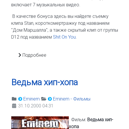
включает 7 музыкальных видео.
В качестве бонуса здесь вы найдете съемку
клипа Stan, короткомертражку под названием
"Дом Маршалла", а также скрытый клип от группы
D12 под названием
Shit On You
.
Подробнее
Ведьма хип-хопа
Eminem
Eminem - Фильмы
31.10.2000 04:31
Фильм:
Ведьма хип-
хопа