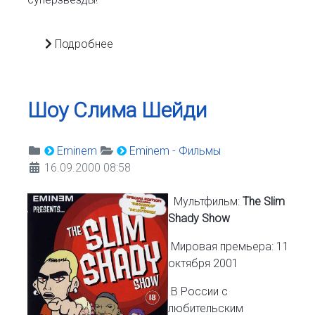
Подробнее
Шоу Слима Шейди
Eminem
Eminem - Фильмы
16.09.2000 08:58
Мультфильм:
The Slim
Shady Show
Мировая премьера: 11
октября 2001
В России с
любительским