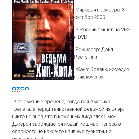
Мировая премьера: 31
октября 2000
В России вышел на VHS
и DVD
Режиссер: Дэйл
Рестегини
Жанр: боевик, комедия,
приключения
В те смутные времена, когда вся Америка
трепетала перед таинственной Ведьмой из Блэр,
никто не знал, что в каменных джунглях Нью-
Джерси зарождается новый кошмар. Теперь в
опасности не какие-то наивные туристы, но
суперзвезды!