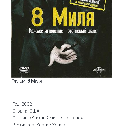
Фильм:
8 Миля
Год: 2002
Страна: США
Слоган: «Каждый миг - это шанс»
Режиссер: Кёртис Хэнсон