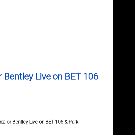
r Bentley Live on BET 106
z, or Bentley Live on BET 106 & Park