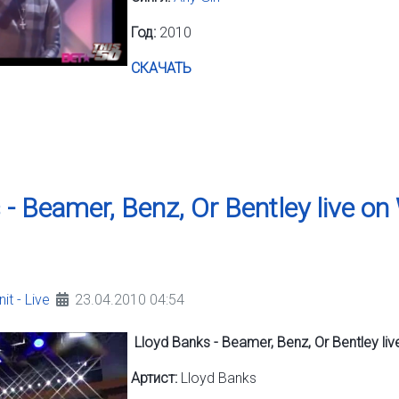
Год:
2010
СКАЧАТЬ
 - Beamer, Benz, Or Bentley live 
it - Live
23.04.2010 04:54
Lloyd Banks - Beamer, Benz, Or Bentley 
Артист:
Lloyd Banks