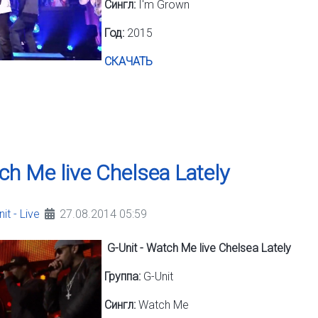
Сингл:
I'm Grown
Год:
2015
СКАЧАТЬ
ch Me live Chelsea Lately
it - Live
27.08.2014 05:59
G-Unit - Watch Me live Chelsea Lately
Группа:
G-Unit
Сингл:
Watch Me