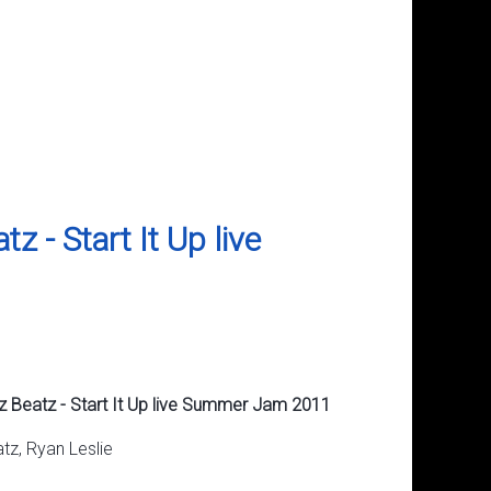
 - Start It Up live
z Beatz - Start It Up live Summer Jam 2011
tz, Ryan Leslie