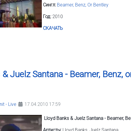
Сингл:
Beamer, Benz, Or Bentley
Год:
2010
СКАЧАТЬ
 & Juelz Santana - Beamer, Benz, o
it - Live
17.04.2010 17:59
Lloyd Banks & Juelz Santana - Beamer, Ben
Артисты:
Lloyd Banks, Juelz Santana