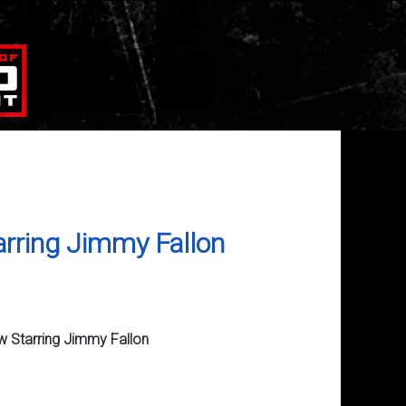
arring Jimmy Fallon
w Starring Jimmy Fallon