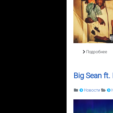
Подробнее
Big Sean ft
Новости