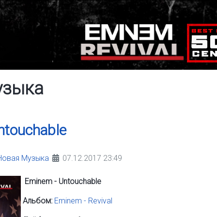
узыка
ntouchable
Новая Музыка
07.12.2017 23:49
Eminem - Untouchable
Альбом:
Eminem - Revival