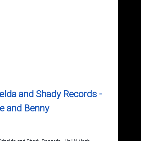
elda and Shady Records -
ie and Benny