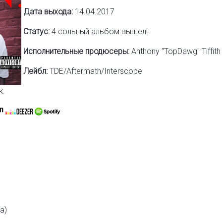
Дата выхода:
14.04.2017
Статус:
4 сольный альбом вышел!
Исполнительные продюсеры:
Anthony "TopDawg" Tiffith 
Лейбл:
TDE/Aftermath/Interscope
к.
na)