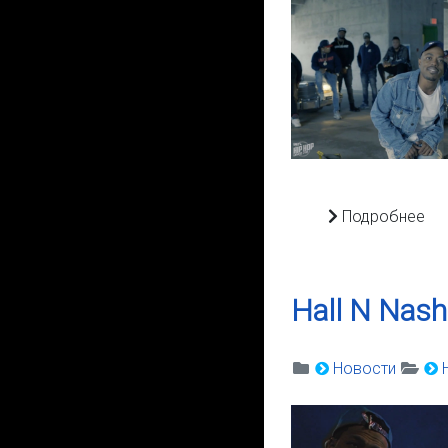
Подробнее
Hall N Nash
Новости