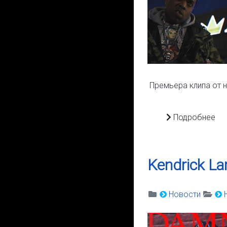
Премьера клипа от н
Подробнее
Kendrick L
Новости