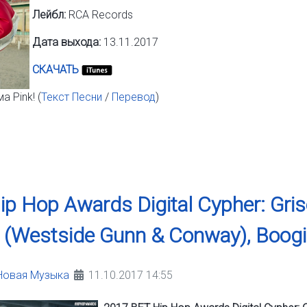
Лейбл:
RCA Records
Дата выхода:
13.11.2017
СКАЧАТЬ
а Pink! (
Текст Песни
/
Перевод
)
p Hop Awards Digital Cypher: Gris
 (Westside Gunn & Conway), Boog
Новая Музыка
11.10.2017 14:55