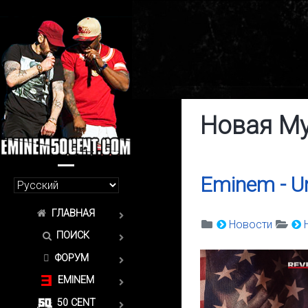
Новая М
Eminem - U
ГЛАВНАЯ
Новости
ПОИСК
ФОРУМ
EMINEM
50 CENT