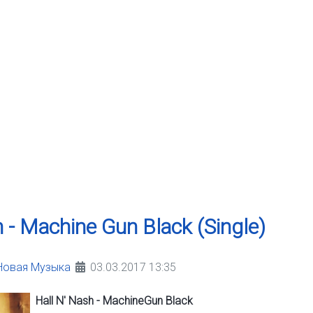
h - Machine Gun Black (Single)
Новая Музыка
03.03.2017 13:35
Hall N' Nash - MachineGun Black