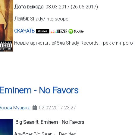
Дата выхода:
03.03.2017 (26.05.2017)
Лейбл:
Shady/Interscope
СКАЧАТЬ
Новые артисты лейбла Shady Records! Трек с интро от
. Eminem - No Favors
Новая Музыка
02.02.2017 23:27
Big Sean ft. Eminem - No Favors
Альбом:
Big Sean - I Decided.