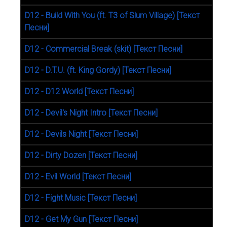
D12 - Build With You (ft. T3 of Slum Village) [Текст
Песни]
D12 - Commercial Break (skit) [Текст Песни]
D12 - D.T.U. (ft. King Gordy) [Текст Песни]
D12 - D12 World [Текст Песни]
D12 - Devil's Night Intro [Текст Песни]
D12 - Devils Night [Текст Песни]
D12 - Dirty Dozen [Текст Песни]
D12 - Evil World [Текст Песни]
D12 - Fight Music [Текст Песни]
D12 - Get My Gun [Текст Песни]