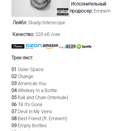
Исполнительный
продюсер:
Eminem
Лейбл:
Shady/Interscope
Качество:
320 кб./сек.
Трек-лист:
01
Outer Space
02
Change
03
American You
04
Whiskey In a Bottle
05
Ball and Chain (Interlude)
06
Till It's Gone
07
Devil In My Veins
08
Best Friend (ft. Eminem)
09
Empty Bottles