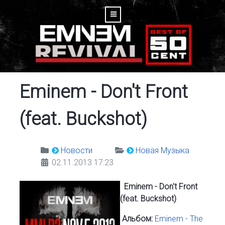
Eminem - Don't Front
(feat. Buckshot)
Новости
Новая Музыка
02.11.2013 17:23
Eminem - Don't Front
(feat. Buckshot)
Альбом:
Eminem - The