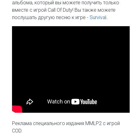
альбома, который вы можете получить только
вместе с игрой Call Of Duty! Вы также можете
послушать другую песню к игре -
Survival
.
Реклама специального издания MMLP2 с игрой
COD.