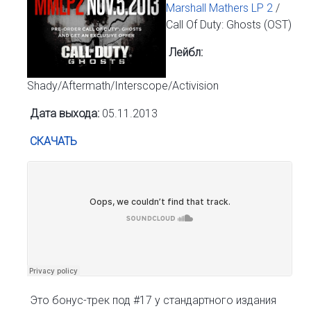
Marshall Mathers LP 2
/
Call Of Duty: Ghosts (OST)
Лейбл:
Shady/Aftermath/Interscope/Activision
Дата выхода:
05.11.2013
СКАЧАТЬ
Это бонус-трек под #17 у стандартного издания