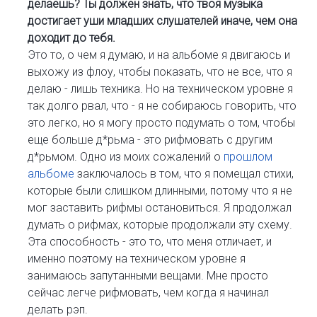
делаешь? Ты должен знать, что твоя музыка
достигает уши младших слушателей иначе, чем она
доходит до тебя.
Это то, о чем я думаю, и на альбоме я двигаюсь и
выхожу из флоу, чтобы показать, что не все, что я
делаю - лишь техника. Но на техническом уровне я
так долго рвал, что - я не собираюсь говорить, что
это легко, но я могу просто подумать о том, чтобы
еще больше д*рьма - это рифмовать с другим
д*рьмом. Одно из моих сожалений о
прошлом
альбоме
заключалось в том, что я помещал стихи,
которые были слишком длинными, потому что я не
мог заставить рифмы остановиться. Я продолжал
думать о рифмах, которые продолжали эту схему.
Эта способность - это то, что меня отличает, и
именно поэтому на техническом уровне я
занимаюсь запутанными вещами. Мне просто
сейчас легче рифмовать, чем когда я начинал
делать рэп.