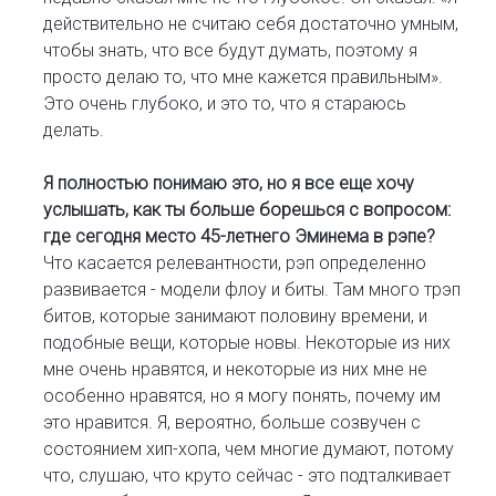
действительно не считаю себя достаточно умным,
чтобы знать, что все будут думать, поэтому я
просто делаю то, что мне кажется правильным».
Это очень глубоко, и это то, что я стараюсь
делать.
Я полностью понимаю это, но я все еще хочу
услышать, как ты больше борешься с вопросом:
где сегодня место 45-летнего Эминема в рэпе?
Что касается релевантности, рэп определенно
развивается - модели флоу и биты. Там много трэп
битов, которые занимают половину времени, и
подобные вещи, которые новы. Некоторые из них
мне очень нравятся, и некоторые из них мне не
особенно нравятся, но я могу понять, почему им
это нравится. Я, вероятно, больше созвучен с
состоянием хип-хопа, чем многие думают, потому
что, слушаю, что круто сейчас - это подталкивает