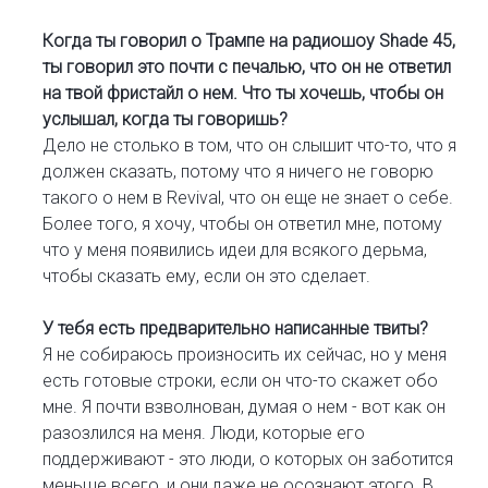
Когда ты говорил о Трампе на радиошоу Shade 45,
ты говорил это почти с печалью, что он не ответил
на твой фристайл о нем. Что ты хочешь, чтобы он
услышал, когда ты говоришь?
Дело не столько в том, что он слышит что-то, что я
должен сказать, потому что я ничего не говорю
такого о нем в Revival, что он еще не знает о себе.
Более того, я хочу, чтобы он ответил мне, потому
что у меня появились идеи для всякого дерьма,
чтобы сказать ему, если он это сделает.
У тебя есть предварительно написанные твиты?
Я не собираюсь произносить их сейчас, но у меня
есть готовые строки, если он что-то скажет обо
мне. Я почти взволнован, думая о нем - вот как он
разозлился на меня. Люди, которые его
поддерживают - это люди, о которых он заботится
меньше всего, и они даже не осознают этого. В