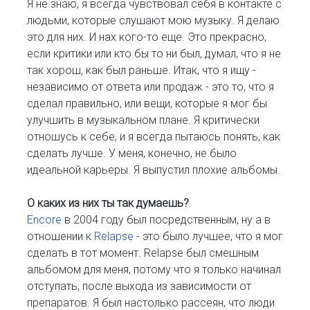
Я не знаю, я всегда чувствовал себя в контакте с
людьми, которые слушают мою музыку. Я делаю
это для них. И нах кого-то еще. Это прекрасно,
если критики или кто бы то ни был, думал, что я не
так хорош, как был раньше. Итак, что я ищу -
независимо от ответа или продаж - это то, что я
сделал правильно, или вещи, которые я мог бы
улучшить в музыкальном плане. Я критически
отношусь к себе, и я всегда пытаюсь понять, как
сделать лучше. У меня, конечно, не было
идеальной карьеры. Я выпустил плохие альбомы.
О каких из них ты так думаешь?
Encore
в 2004 году был посредственным, ну а в
отношении к
Relapse
- это было лучшее, что я мог
сделать в тот момент. Relapse был смешным
альбомом для меня, потому что я только начинал
отступать, после выхода из зависимости от
препаратов. Я был настолько рассеян, что люди