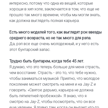
интересно, потому что одна из вещей, которые
хороши в хип-хопе, заключается в том, что еще не
прошло так много времени, чтобы мы могли знать,
как должна выглядеть полная карьера.
Есть много моделей того, как выглядят рок-звезды
среднего возраста, но не так много для рэпа.
Да, рэп все еще очень молодежный, и у него есть
этот бунтарский запас.
Трудно быть бунтарем, когда тебе 45 лет.
Я думаю, что это теперь больше для меня страсть,
чем восстание. Страсть - это то, что тебе нужно,
чтобы заниматься музыкой. Приятно, что молодое
поколение может смотреть на меня и на Jay-Z и
говорить: «Святое дерьмо, карьера не должна
быть пятилетней пробежкой». Я знаю, что я
смотрю на Jay-Z, чтобы посмотреть, что он все
еще увлечен. Я прямо там, когда он выдает что-то