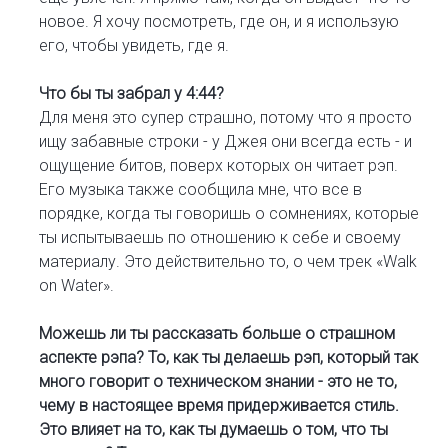
новое. Я хочу посмотреть, где он, и я использую
его, чтобы увидеть, где я.
Что бы ты забрал у 4:44?
Для меня это супер страшно, потому что я просто
ищу забавные строки - у Джея они всегда есть - и
ощущение битов, поверх которых он читает рэп.
Его музыка также сообщила мне, что все в
порядке, когда ты говоришь о сомнениях, которые
ты испытываешь по отношению к себе и своему
материалу. Это действительно то, о чем трек «Walk
on Water».
Можешь ли ты рассказать больше о страшном
аспекте рэпа? То, как ты делаешь рэп, который так
много говорит о техническом знании - это не то,
чему в настоящее время придерживается стиль.
Это влияет на то, как ты думаешь о том, что ты