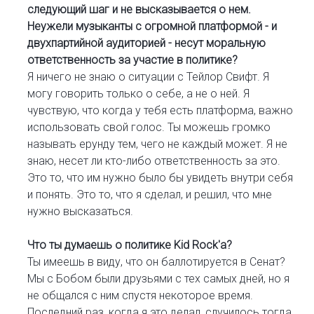
следующий шаг и не высказывается о нем.
Неужели музыканты с огромной платформой - и
двухпартийной аудиторией - несут моральную
ответственность за участие в политике?
Я ничего не знаю о ситуации с Тейлор Свифт. Я
могу говорить только о себе, а не о ней. Я
чувствую, что когда у тебя есть платформа, важно
использовать свой голос. Ты можешь громко
называть ерунду тем, чего не каждый может. Я не
знаю, несет ли кто-либо ответственность за это.
Это то, что им нужно было бы увидеть внутри себя
и понять. Это то, что я сделал, и решил, что мне
нужно высказаться.
Что ты думаешь о политике Kid Rock'a?
Ты имеешь в виду, что он баллотируется в Сенат?
Мы с Бобом были друзьями с тех самых дней, но я
не общался с ним спустя некоторое время.
Последний раз, когда я это делал, случилось тогда,