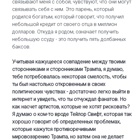
связывают меня с собой, чувствуют, что они могут
связывать себя с ним. Это парень, который
родился богатым, который говорит, что получил
небольшой кредит от своего отца в миллион
долларов. Откуда я родом, означает получить
небольшую ссуду - это получить пять долбанных
баксов.
Учитывая кажущееся совпадение между твоими
сторонниками и сторонниками Трампа, я думаю,
тебе потребовалась некоторая смелость, чтобы
ты был настолько откровенным в своих
политических чувствах - достаточно легко выйти в
интернет и увидеть, что ты отчуждал фанатов. Но
как насчет артистов, которые не хотят рисковать?
Я думаю о ком-то вроде Тейлор Свифт, которая так
хорошо говорит об определенных проблемах,
которые кажутся противоречивыми
мировоззрению Трампа, но затем она не делает