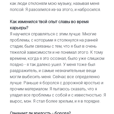
как люди отклоняли мою музыку, называя меня
попсой. Я разозлился из-за этого, и набросился.
Как изменился твой опыт славы во время
карьеры?
Я научился справляться с этим лучше. Многие
проблемы, с которыми я столкнулся на ранней
стадии, были связаны с тем, что я был в очень
тяжелой зависимости и не понимал этого. К тому
времени, когда я это осознал, было уже слишком
поздно - я так далеко ушел. У меня тоже был
раздражитель, и самые незначительные вещи
могли выбесить меня. Сейчас все определенно
лучше. Раньше я боролся с дорожной яростью и
прочим материалом. Я пытаюсь сказать, что я
уладил все проблемы с собой и с известностью. Я
вырос, мэн. Я стал более зрелым, и я в порядке.
Означает ли зрелость - борода?