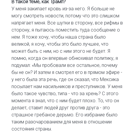
В такой теме, как Трамп?
У меня закипает кровь из-за него. Я больше не
могу смотреть новости, потому что это слишком
напрягает меня. Все шутки в сторону, все рифмы в
сторону, я пытаюсь поместить туда сообщение о
нем. Я тоже хочу, чтобы наша страна было
великой, я хочу, чтобы это было лучшее, что
может быть с ним, но с ним этого не будет. Я
помню, когда он впервые обнюхивал политику, я
подумал: «Мы пробовали все остальное, почему
бы не он? И затем я смотрел его в прямом эфире -
у него была эта речь, где он сказал, что Мексика
посылает нам насильников и преступников. У меня
было такое чувство, типа - что за хрень? С этого
момента я знал, что с ним будет плохо. То, что он
делает, ставит людей друг против друга - это
страшное гребаное дерьмо. Его избрание было
таким разочарованием для меня в отношении
состояния страны.