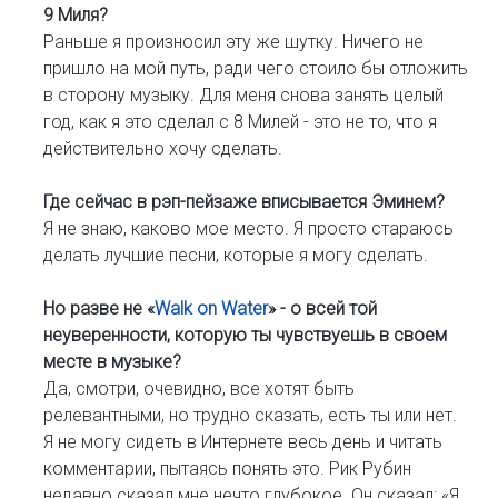
9 Миля?
Раньше я произносил эту ​​же шутку. Ничего не
пришло на мой путь, ради чего стоило бы отложить
в сторону музыку. Для меня снова занять целый
год, как я это сделал с 8 Милей - это не то, что я
действительно хочу сделать.
Где сейчас в рэп-пейзаже вписывается Эминем?
Я не знаю, каково мое место. Я просто стараюсь
делать лучшие песни, которые я могу сделать.
Но разве не «
Walk on Water
» - о всей той
неуверенности, которую ты чувствуешь в своем
месте в музыке?
Да, смотри, очевидно, все хотят быть
релевантными, но трудно сказать, есть ты или нет.
Я не могу сидеть в Интернете весь день и читать
комментарии, пытаясь понять это. Рик Рубин
недавно сказал мне нечто глубокое. Он сказал: «Я