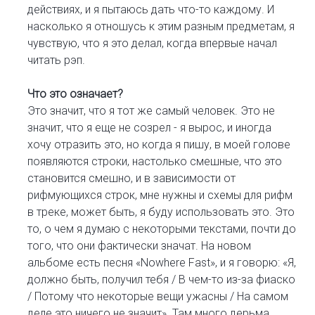
действиях, и я пытаюсь дать что-то каждому. И
насколько я отношусь к этим разным предметам, я
чувствую, что я это делал, когда впервые начал
читать рэп.
Что это означает?
Это значит, что я тот же самый человек. Это не
значит, что я еще не созрел - я вырос, и иногда
хочу отразить это, но когда я пишу, в моей голове
появляются строки, настолько смешные, что это
становится смешно, и в зависимости от
рифмующихся строк, мне нужны и схемы для рифм
в треке, может быть, я буду использовать это. Это
то, о чем я думаю с некоторыми текстами, почти до
того, что они фактически значат. На новом
альбоме есть песня «Nowhere Fast», и я говорю: «Я,
должно быть, получил тебя / В чем-то из-за фиаско
/ Потому что некоторые вещи ужасны / На самом
деле это ничего не значит». Там много дерьма