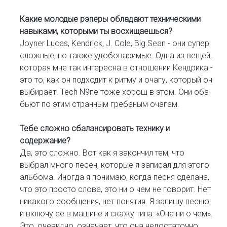
Какие молодые рэперы обладают техническими
навыками, которыми ты восхищаешься?
Joyner Lucas, Kendrick, J. Cole, Big Sean - они супер
сложные, но также удобоваримые. Одна из вещей,
которая мне так интересна в отношении Кендрика -
это то, как он подходит к ритму и очагу, который он
выбирает. Tech N9ne тоже хорош в этом. Они оба
бьют по этим странным гребаным очагам.
Тебе сложно сбалансировать технику и
содержание?
Да, это сложно. Вот как я закончил тем, что
выбрал много песен, которые я записал для этого
альбома. Иногда я понимаю, когда песня сделана,
что это просто слова, это ни о чем не говорит. Нет
никакого сообщения, нет понятия. Я запишу песню
и включу ее в машине и скажу типа: «Она ни о чем».
Это, очевидно, означает, что она недостаточно