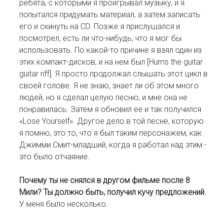
ребята, с которыми я проигрывал музыку, и я
попытался придумать материал, а затем записать
его и скинуть на CD. Позже я прислушался и
посмотрел, есть ли что-нибудь, что я мог бы
использовать. По какой-то причине я взял один из
этих компакт-дисков, и на нем был [Hums the guitar
guitar riff]. Я просто продолжал слышать этот цикл в
своей голове. Я не знаю, знает ли об этом много
людей, но я сделал целую песню, и мне она не
понравилась. Затем я обновил ее и так получился
«Lose Yourself». Другое дело в той песне, которую
я помню, это то, что я был таким персонажем, как
Джимми Смит-младший, когда я работал над этим -
это было отчаяние.
Почему ты не снялся в другом фильме после 8
Мили? Ты должно быть, получил кучу предложений.
У меня было несколько.