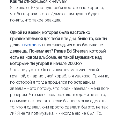
Как ты относишься к Revival?
Я не знаю. Я чувствую себя достаточно хорошо,
чтобы выразить это. Думаю, нам нужно будет
понять, что такое реакция.
Одной из вещей, которая была настолько
привлекательной для тебя в те дни, было то, как ты
делал
выстрелы
в поп-звезд, чего ты больше не
делаешь. Почему нет? Разве Ed Sheeran, который
есть на новом альбоме, не такой музыкант, над
которыми ты угарал в начале 2000-х?
Я так не думаю. Он не является мальчишеской
группой, он артист, чей корабль я уважаю. Причина,
по которой я тогда прошелся по эстрадным
звездам - это потому, что люди называли меня поп-
рэпером. Что меня раздражало тогда - я не знаю,
понимают ли все это - если бы все могли сделать
то, что я сделал, они просто сделали бы это, не так
ли? Я не та поп-музыка, и никогда ею не был. То,