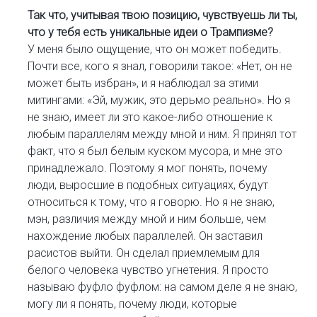
Так что, учитывая твою позицию, чувствуешь ли ты,
что у тебя есть уникальные идеи о Трампизме?
У меня было ощущение, что он может победить.
Почти все, кого я знал, говорили такое: «Нет, он не
может быть избран», и я наблюдал за этими
митингами: «Эй, мужик, это дерьмо реально». Но я
не знаю, имеет ли это какое-либо отношение к
любым параллелям между мной и ним. Я принял тот
факт, что я был белым куском мусора, и мне это
принадлежало. Поэтому я мог понять, почему
люди, выросшие в подобных ситуациях, будут
относиться к тому, что я говорю. Но я не знаю,
мэн, различия между мной и ним больше, чем
нахождение любых параллелей. Он заставил
расистов выйти. Он сделал приемлемым для
белого человека чувство угнетения. Я просто
называю фуфло фуфлом: на самом деле я не знаю,
могу ли я понять, почему люди, которые