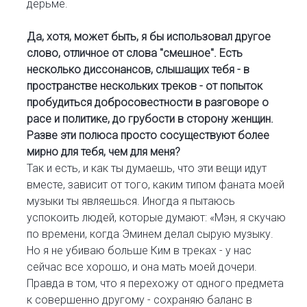
дерьме.
Да, хотя, может быть, я бы использовал другое
слово, отличное от слова "смешное". Есть
несколько диссонансов, слышащих тебя - в
пространстве нескольких треков - от попыток
пробудиться добросовестности в разговоре о
расе и политике, до грубости в сторону женщин.
Разве эти полюса просто сосуществуют более
мирно для тебя, чем для меня?
Так и есть, и как ты думаешь, что эти вещи идут
вместе, зависит от того, каким типом фаната моей
музыки ты являешься. Иногда я пытаюсь
успокоить людей, которые думают: «Мэн, я скучаю
по времени, когда Эминем делал сырую музыку.
Но я не убиваю больше Ким в треках - у нас
сейчас все хорошо, и она мать моей дочери.
Правда в том, что я перехожу от одного предмета
к совершенно другому - сохраняю баланс в