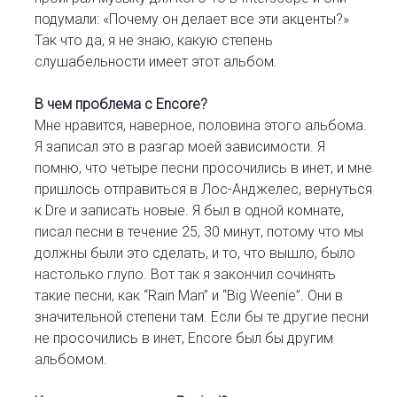
подумали: «Почему он делает все эти акценты?»
Так что да, я не знаю, какую степень
слушабельности имеет этот альбом.
В чем проблема с Encore?
Мне нравится, наверное, половина этого альбома.
Я записал это в разгар моей зависимости. Я
помню, что четыре песни просочились в инет, и мне
пришлось отправиться в Лос-Анджелес, вернуться
к Dre и записать новые. Я был в одной комнате,
писал песни в течение 25, 30 минут, потому что мы
должны были это сделать, и то, что вышло, было
настолько глупо. Вот так я закончил сочинять
такие песни, как “Rain Man” и “Big Weenie”. Они в
значительной степени там. Если бы те другие песни
не просочились в инет, Encore был бы другим
альбомом.