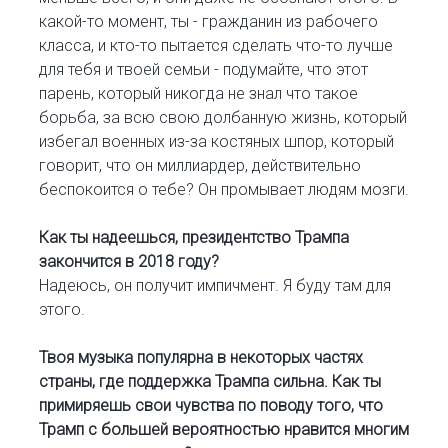
какой-то момент, ты - гражданин из рабочего
класса, и кто-то пытается сделать что-то лучше
для тебя и твоей семьи - подумайте, что этот
парень, который никогда не знал что такое
борьба, за всю свою долбанную жизнь, который
избегал военных из-за костяных шпор, который
говорит, что он миллиардер, действительно
беспокоится о тебе? Он промывает людям мозги.
Как ты надеешься, президентство Трампа
закончится в 2018 году?
Надеюсь, он получит импичмент. Я буду там для
этого.
Твоя музыка популярна в некоторых частях
страны, где поддержка Трампа сильна. Как ты
примиряешь свои чувства по поводу того, что
Трамп с большей вероятностью нравится многим