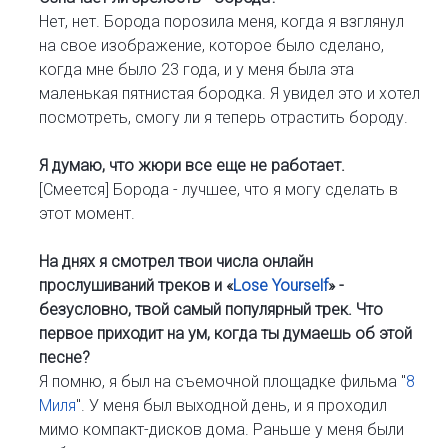
Нет, нет. Борода порозила меня, когда я взглянул
на свое изображение, которое было сделано,
когда мне было 23 года, и у меня была эта
маленькая пятнистая бородка. Я увидел это и хотел
посмотреть, смогу ли я теперь отрастить бороду.
Я думаю, что жюри все еще не работает.
[Смеется] Борода - лучшее, что я могу сделать в
этот момент.
На днях я смотрел твои числа онлайн
прослушиваний треков и «
Lose Yourself
» -
безусловно, твой самый популярный трек. Что
первое приходит на ум, когда ты думаешь об этой
песне?
Я помню, я был на съемочной площадке фильма "
8
Миля
". У меня был выходной день, и я проходил
мимо компакт-дисков дома. Раньше у меня были