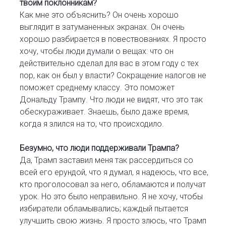
твоим поклонникам?
Как мне это объяснить? Он очень хорошо
выглядит в затуманенных экранах. Он очень
хорошо разбирается в повествованиях. Я просто
хочу, чтобы люди думали о вещах: что он
действительно сделал для вас в этом году с тех
пор, как он был у власти? Сокращение налогов не
поможет среднему классу. Это поможет
Дональду Трампу. Что люди не видят, что это так
обескураживает. Знаешь, было даже время,
когда я злился на то, что происходило.
Безумно, что люди поддерживали Трампа?
Да, Трамп заставил меня так рассердиться со
всей его ерундой, что я думал, я надеюсь, что все,
кто проголосовал за него, обламаются и получат
урок. Но это было неправильно. Я не хочу, чтобы
избиратели обламывались; каждый пытается
улучшить свою жизнь. Я просто злюсь, что Трамп