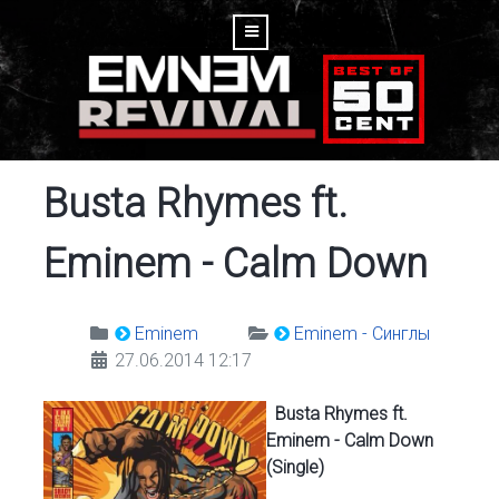
Busta Rhymes ft.
Eminem - Calm Down
Eminem
Eminem - Синглы
27.06.2014 12:17
Busta Rhymes ft.
Eminem - Calm Down
(Single)