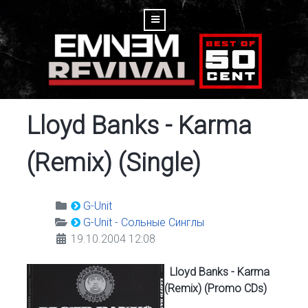
Lloyd Banks - Karma
(Remix) (Single)
G-Unit
G-Unit - Сольные Синглы
19.10.2004 12:08
Lloyd Banks - Karma
(Remix) (Promo CDs)