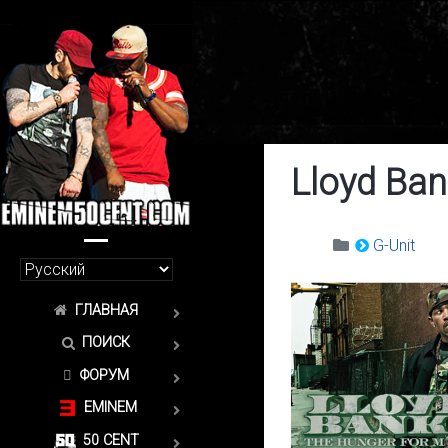
Lloyd Ban
G-Unit
ГЛАВНАЯ
ПОИСК
ФОРУМ
EMINEM
50 CENT