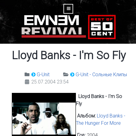
Lloyd Banks - I'm So Fly
G-Unit
G-Unit - Сольные Клипы
25.07.2004 23:54
Lloyd Banks - I'm So
Fly
Альбом:
Lloyd Banks -
The Hunger For More
Год:
2004