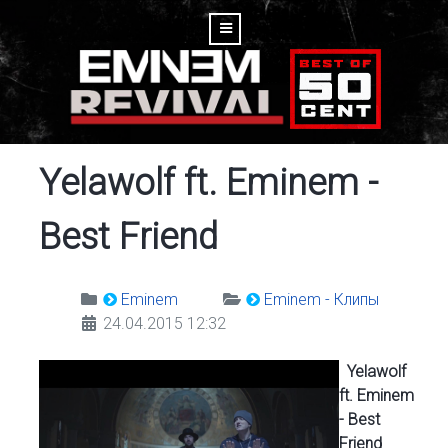
Yelawolf ft. Eminem -
Best Friend
Eminem
Eminem - Клипы
24.04.2015 12:32
Yelawolf
ft. Eminem
- Best
Friend