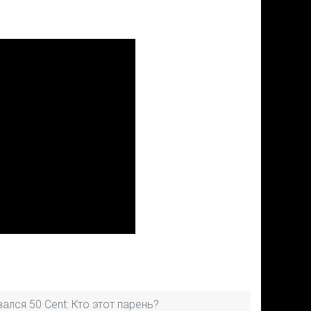
ался 50 Cent: Кто этот парень?