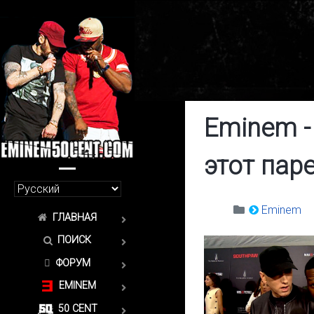
Eminem -
этот пар
Eminem
ГЛАВНАЯ
ПОИСК
ФОРУМ
EMINEM
50 CENT