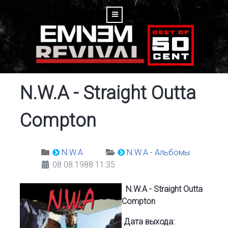
N.W.A - Straight Outta
Compton
N.W.A
N.W.A - Альбомы
08.08.1988 11:35
N.W.A - Straight Outta
Compton
Дата выхода: