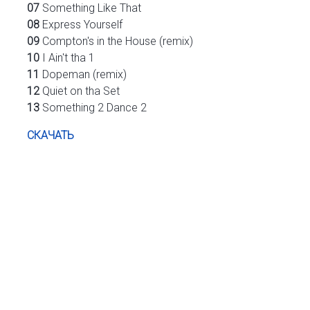
07
Something Like That
08
Express Yourself
09
Compton's in the House (remix)
10
I Ain't tha 1
11
Dopeman (remix)
12
Quiet on tha Set
13
Something 2 Dance 2
СКАЧАТЬ