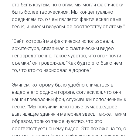
это быть крутым, но с этим, мы могли фактически
быть более творческими. Мы концептуально
соединяем то, о чем является фактическая сама
песня, и имеем визуальное соответствуют этому."
"Сайт, который мы фактически использовали,
архитектура, связанная с фактическим видео
непосредственно, такое чувство, что это - почти
съемки," он продолжал, "Как будто это было чем-
то, что кто-то нарисовал в дороге."
Эминем, которому было удобно сниматься в
видео в его родном городе, согласился, что они
нашли прекрасный фон, служивший дополнением к
песне. "Мы получили некоторые сумасшедшее
выглядящие здания и материал здесь также, таким
образом, только такое чувство, что это
соответствует нашему видео. Это похоже на то, о
чем мы говорим. Часть пейзажа здесь прекрасна,