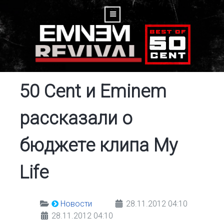
50 Cent и Eminem
рассказали о
бюджете клипа My
Life
Новости
28.11.2012 04:10
28.11.2012 04:10