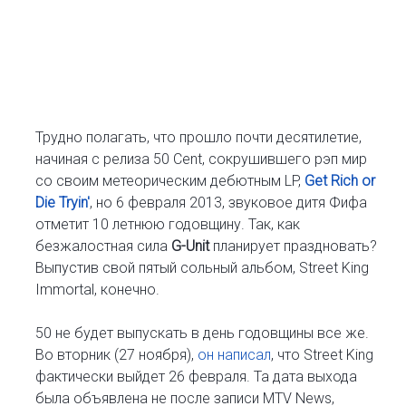
Трудно полагать, что прошло почти десятилетие,
начиная с релиза 50 Cent, сокрушившего рэп мир
со своим метеорическим дебютным LP,
Get Rich or
Die Tryin'
, но 6 февраля 2013, звуковое дитя Фифа
отметит 10 летнюю годовщину. Так, как
безжалостная сила
G-Unit
планирует праздновать?
Выпустив свой пятый сольный альбом, Street King
Immortal, конечно.
50 не будет выпускать в день годовщины все же.
Во вторник (27 ноября),
он написал
, что Street King
фактически выйдет 26 февраля. Та дата выхода
была объявлена не после записи MTV News,