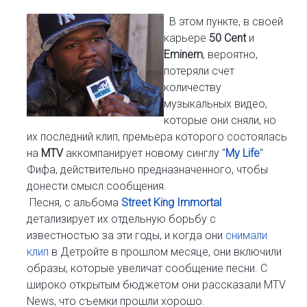
В этом пункте, в своей
карьере
50 Cent
и
Eminem
, вероятно,
потеряли счет
количеству
музыкальных видео,
которые они сняли, но
их последний клип, премьера которого состоялась
на
MTV
аккомпанирует новому синглу "
My Life
"
Фифа, действительно предназначенного, чтобы
донести смысл сообщения.
Песня, с альбома
Street King Immortal
детализирует их отдельную борьбу с
известностью за эти годы, и когда они
снимали
клип
в Детройте в прошлом месяце, они включили
образы, которые увеличат сообщение песни. С
широко открытым бюджетом они рассказали MTV
News, что съемки прошли хорошо.