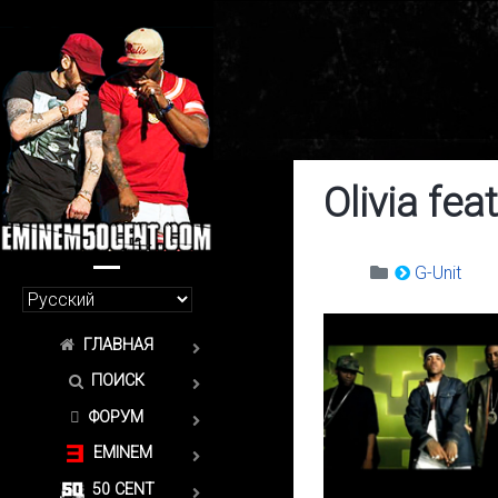
Olivia fea
G-Unit
ГЛАВНАЯ
ПОИСК
ФОРУМ
EMINEM
50 CENT