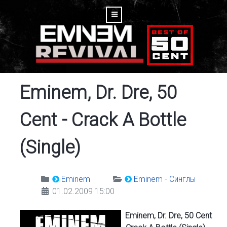
Eminem, Dr. Dre, 50
Cent - Crack A Bottle
(Single)
Eminem
Eminem - Синглы
01.02.2009 15:00
Eminem, Dr. Dre, 50 Cent