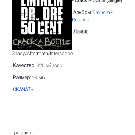
- Crack A Bottle (Single)
Альбом
:
Eminem -
Relapse
Лейбл:
Shady/Aftermath/Interscope
Качество:
320 кб./сек.
Размер:
29 мб.
СКАЧАТЬ
Трек-лист: