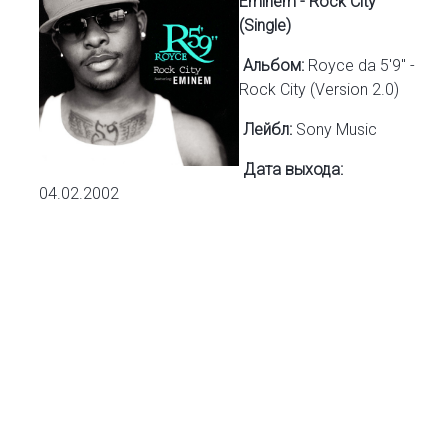
Eminem - Rock City
(Single)
Альбом:
Royce da 5'9" -
Rock City (Version 2.0)
Лейбл:
Sony Music
Дата выхода:
04.02.2002