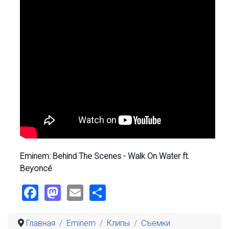
Eminem: Behind The Scenes - Walk On Water ft.
Beyoncé
Facebook
Mastodon
Email
Share
Главная
Eminem
Клипы
Съемки