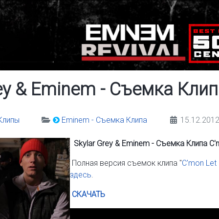
rey & Eminem - Съемка Клип
Клипы
Eminem - Съемка Клипа
15.12.2012
Skylar Grey & Eminem - Съемка Клипа C'
Полная версия съемок клипа "
C'mon Let
здесь
.
СКАЧАТЬ