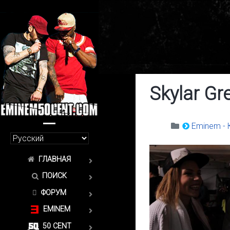
Skylar G
Eminem - 
ГЛАВНАЯ
ПОИСК
ФОРУМ
EMINEM
50 CENT