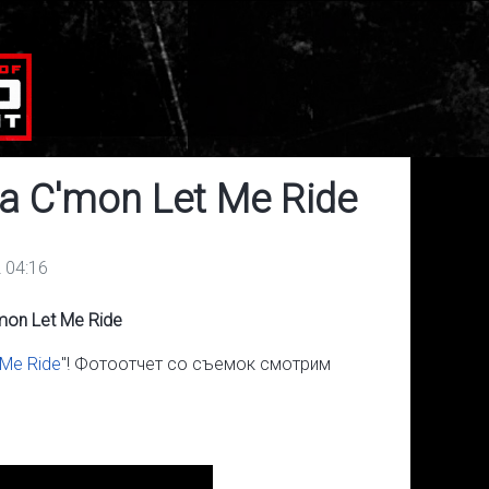
а C'mon Let Me Ride
 04:16
mon Let Me Ride
 Me Ride
"! Фотоотчет со съемок смотрим