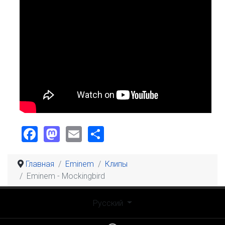
Facebook
Mastodon
Email
Share
Главная
Eminem
Клипы
Eminem - Mockingbird
Выберите язык
Русский