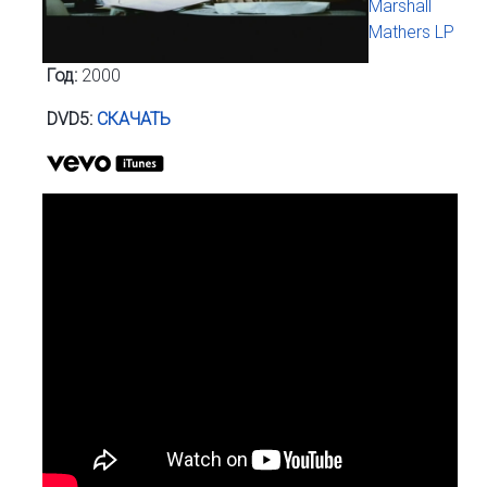
Marshall
Mathers LP
Год:
2000
DVD5:
СКАЧАТЬ