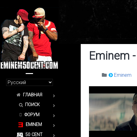
Eminem - 
Eminem
ГЛАВНАЯ
ПОИСК
ФОРУМ
EMINEM
50 CENT