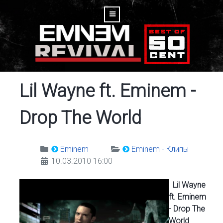
Lil Wayne ft. Eminem -
Drop The World
Eminem
Eminem - Клипы
10.03.2010 16:00
Lil Wayne
ft. Eminem
- Drop The
World