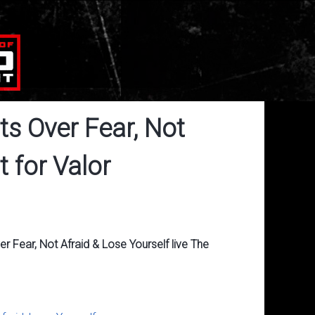
ts Over Fear, Not
t for Valor
r Fear, Not Afraid & Lose Yourself live The