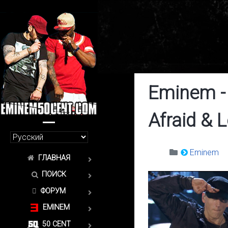
Eminem - 
Afraid & L
Eminem
ГЛАВНАЯ
ПОИСК
ФОРУМ
EMINEM
50 CENT