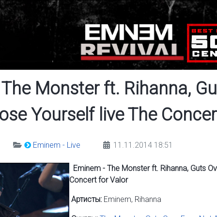
The Monster ft. Rihanna, Gu
ose Yourself live The Concer
Eminem - Live
11.11.2014 18:51
Eminem - The Monster ft. Rihanna, Guts Ove
Concert for Valor
Артисты:
Eminem, Rihanna