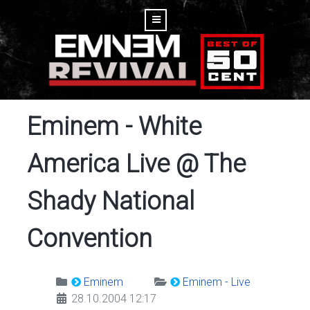
Eminem - White
America Live @ The
Shady National
Convention
Eminem
Eminem - Live
28.10.2004 12:17