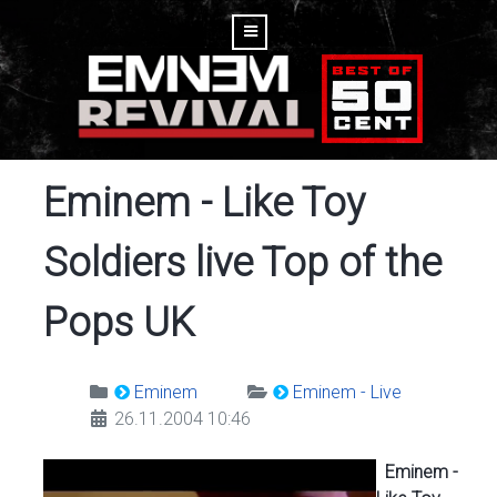
Eminem - Like Toy
Soldiers live Top of the
Pops UK
Eminem
Eminem - Live
26.11.2004 10:46
Eminem -