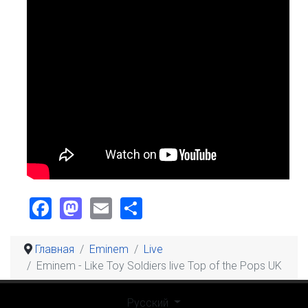
Facebook
Mastodon
Email
Share
Главная
Eminem
Live
Eminem - Like Toy Soldiers live Top of the Pops UK
Выберите язык
Русский