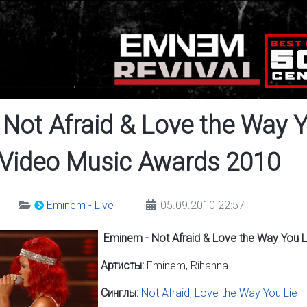
Not Afraid & Love the Way Y
 Video Music Awards 2010
Eminem - Live
05.09.2010 22:57
Eminem - Not Afraid & Love the Way You L
Артисты:
Eminem, Rihanna
Синглы:
Not Afraid
,
Love the Way You Lie