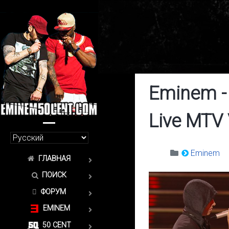
Eminem - 
Live MTV
Eminem
ГЛАВНАЯ
ПОИСК
ФОРУМ
EMINEM
50 CENT