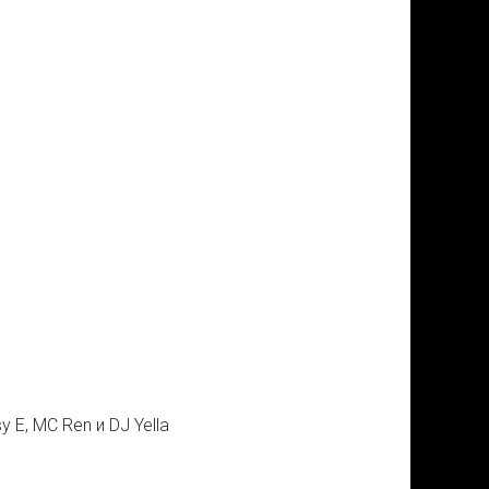
y E, MC Ren и DJ Yella