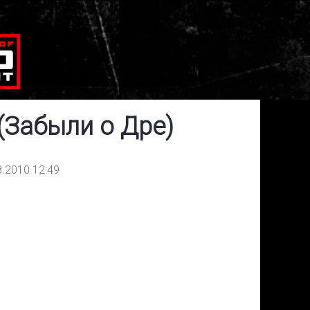
e (Забыли о Дре)
8.2010 12:49