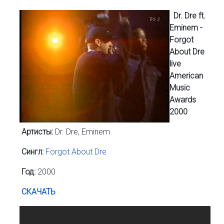
Dr. Dre ft.
Eminem -
Forgot
About Dre
live
American
Music
Awards
2000
Артисты:
Dr. Dre, Eminem
Сингл:
Forgot About Dre
Год:
2000
СКАЧАТЬ