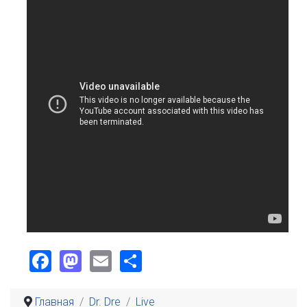
Facebook
Mastodon
Email
Share
Главная
Dr. Dre
Live