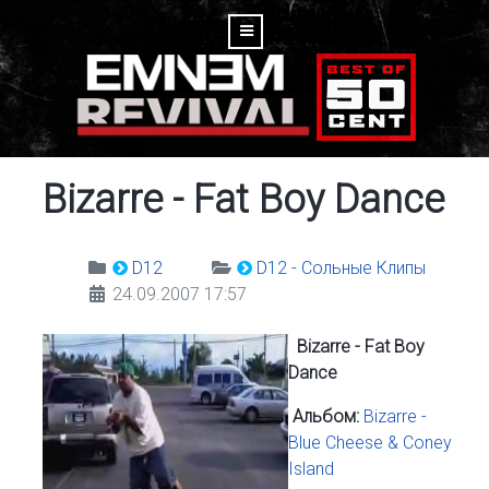
Bizarre - Fat Boy Dance
D12
D12 - Сольные Клипы
24.09.2007 17:57
Bizarre - Fat Boy
Dance
Альбом:
Bizarre -
Blue Cheese & Coney
Island