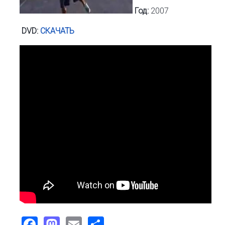
Год:
2007
DVD:
СКАЧАТЬ
Facebook
Mastodon
Email
Share