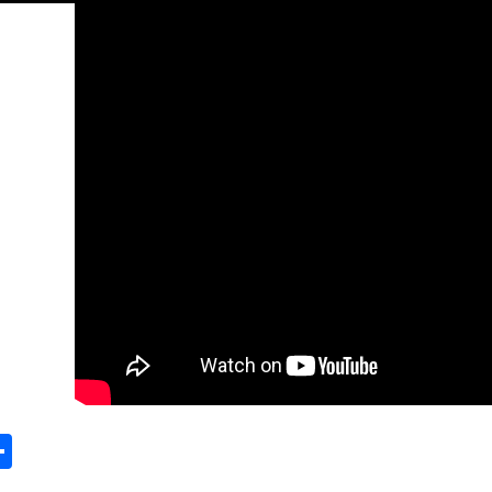
k
odon
ail
Share