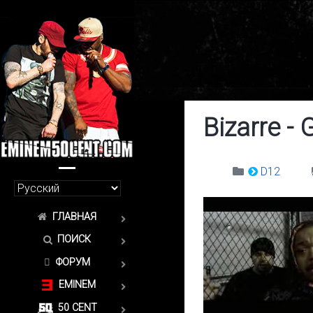
Bizarre - 
D12
ГЛАВНАЯ
ПОИСК
ФОРУМ
EMINEM
50 CENT