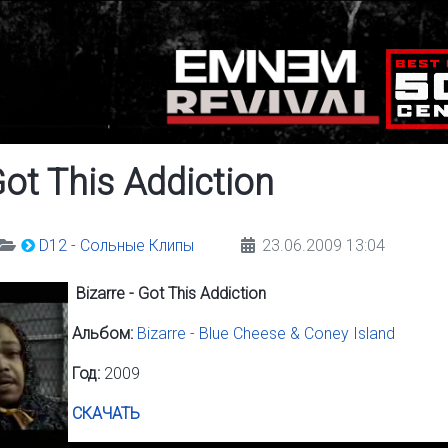
Got This Addiction
D12 - Сольные Клипы
23.06.2009 13:04
Bizarre - Got This Addiction
Альбом:
Bizarre - Blue Cheese & Coney Island
Год:
2009
СКАЧАТЬ