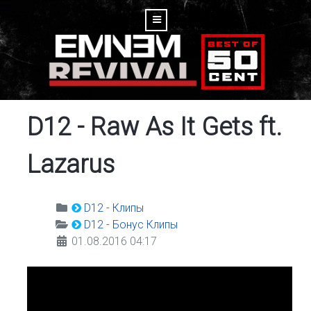
D12 - Raw As It Gets ft.
Lazarus
D12 - Клипы
D12 - Бонус Клипы
01.08.2016 04:17