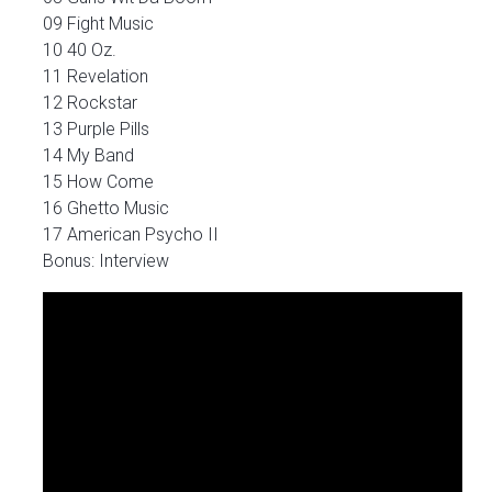
09 Fight Music
10 40 Oz.
11 Revelation
12 Rockstar
13 Purple Pills
14 My Band
15 How Come
16 Ghetto Music
17 American Psycho II
Bonus: Interview