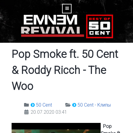
Pop Smoke ft. 50 Cent
& Roddy Ricch - The
Woo
50 Cent
50 Cent - Клипы
20.07.2020 03:41
Pop