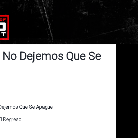
 - No Dejemos Que Se
No Dejemos Que Se Apague
El Regreso