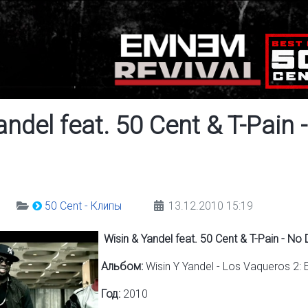
andel feat. 50 Cent & T-Pain
50 Cent - Клипы
13.12.2010 15:19
Wisin & Yandel feat. 50 Cent & T-Pain - 
Альбом:
Wisin Y Yandel - Los Vaqueros 2: 
Год:
2010