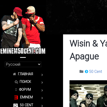
Wisin & Y
Apague
50 Cent
ГЛАВНАЯ
ПОИСК
ФОРУМ
EMINEM
50 CENT