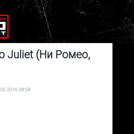
o Juliet (Ни Ромео,
.05.2016 08:58