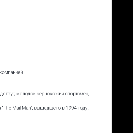
 компанией
дству"; молодой чернокожий спортсмен,
 "The Mail Man", вышедшего в 1994 году.