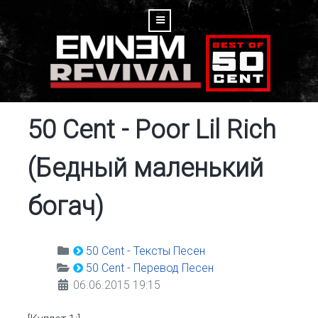
50 Cent - Poor Lil Rich
(Бедный маленький
богач)
50 Cent - Тексты Песен
50 Cent - Перевод Песен
06.06.2015 19:15