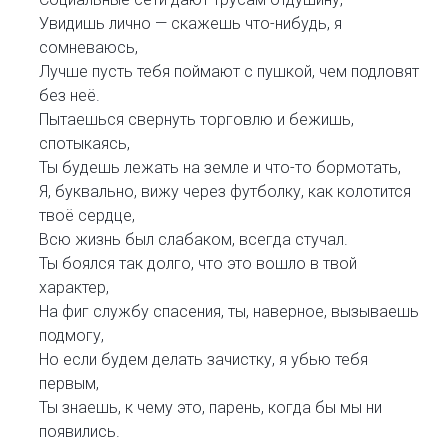
Увидишь лично — скажешь что-нибудь, я
сомневаюсь,
Лучше пусть тебя поймают с пушкой, чем подловят
без неё.
Пытаешься свернуть торговлю и бежишь,
спотыкаясь,
Ты будешь лежать на земле и что-то бормотать,
Я, буквально, вижу через футболку, как колотится
твоё сердце,
Всю жизнь был слабаком, всегда стучал.
Ты боялся так долго, что это вошло в твой
характер,
На фиг службу спасения, ты, наверное, вызываешь
подмогу,
Но если будем делать зачистку, я убью тебя
первым,
Ты знаешь, к чему это, парень, когда бы мы ни
появились.