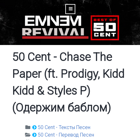
50 Cent - Chase The
Paper (ft. Prodigy, Kidd
Kidd & Styles P)
(Одержим баблом)
50 Cent - Тексты Песен
50 Cent - Перевод Песен