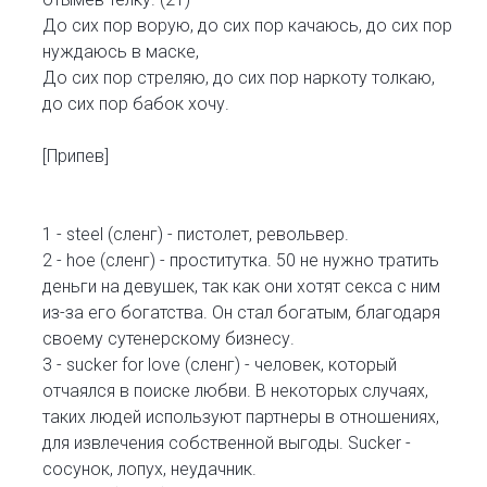
До сих пор ворую, до сих пор качаюсь, до сих пор
нуждаюсь в маске,
До сих пор стреляю, до сих пор наркоту толкаю,
до сих пор бабок хочу.
[Припев]
1 - steel (сленг) - пистолет, револьвер.
2 - hoe (сленг) - проститутка. 50 не нужно тратить
деньги на девушек, так как они хотят секса с ним
из-за его богатства. Он стал богатым, благодаря
своему сутенерскому бизнесу.
3 - sucker for love (сленг) - человек, который
отчаялся в поиске любви. В некоторых случаях,
таких людей используют партнеры в отношениях,
для извлечения собственной выгоды. Sucker -
сосунок, лопух, неудачник.