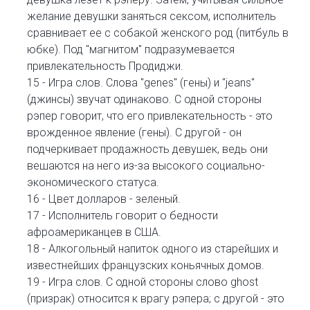
желание девушки заняться сексом, исполнитель
сравнивает ее с собакой женского род (питбуль в
юбке). Под "магнитом" подразумевается
привлекательность Продиджи.
15 - Игра слов. Слова "genes" (гены) и "jeans"
(джинсы) звучат одинаково. С одной стороны
рэпер говорит, что его привлекательность - это
врожденное явление (гены). С другой - он
подчеркивает продажность девушек, ведь они
вешаются на него из-за высокого социально-
экономического статуса.
16 - Цвет долларов - зеленый.
17 - Исполнитель говорит о бедности
афроамериканцев в США.
18 - Алкогольный напиток одного из старейших и
известнейших французских коньячных домов.
19 - Игра слов. С одной стороны слово ghost
(призрак) относится к врагу рэпера; с другой - это