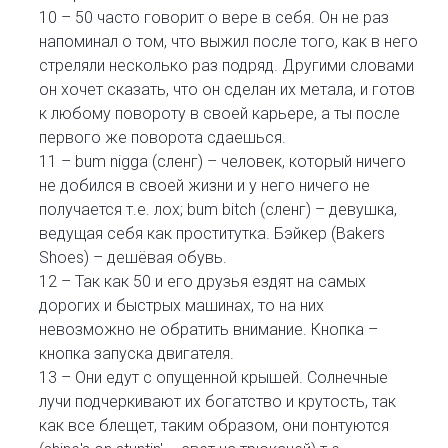
10 – 50 часто говорит о вере в себя. Он не раз
напоминал о том, что выжил после того, как в него
стреляли несколько раз подряд. Другими словами
он хочет сказать, что он сделан их метала, и готов
к любому повороту в своей карьере, а ты после
первого же поворота сдаешься.
11 – bum nigga (сленг) – человек, который ничего
не добился в своей жизни и у него ничего не
получается т.е. лох; bum bitch (сленг) – девушка,
ведущая себя как проститутка. Бэйкер (Bakers
Shoes) – дешёвая обувь.
12 – Так как 50 и его друзья ездят на самых
дорогих и быстрых машинах, то на них
невозможно не обратить внимание. Кнопка –
кнопка запуска двигателя.
13 – Они едут с опущенной крышей. Солнечные
лучи подчеркивают их богатство и крутость, так
как все блещет, таким образом, они понтуются