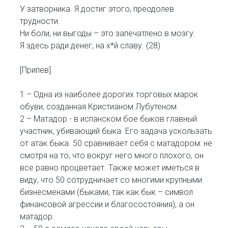
У затворника. Я достиг этого, преодолев
трудности.
Ни боли, ни выгоды – это запечатлено в мозгу.
Я здесь ради денег, на х*й славу. (28)
[Припев]
1 – Одна из наиболее дорогих торговых марок
обуви, созданная Кристианом Лубутеном.
2 – Матадор - в испанском бое быков главный
участник, убивающий быка. Его задача ускользать
от атак быка. 50 сравнивает себя с матадором: не
смотря на то, что вокруг него много плохого, он
все равно процветает. Также может иметься в
виду, что 50 сотрудничает со многими крупными
бизнесменами (быками, так как бык – символ
финансовой агрессии и благосостояния), а он
матадор.