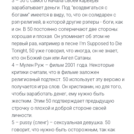
3 – 50 с самого начала своей карьеры
зарабатывает деньги. Под "воздвигаться с
богами" имеется в виду, то, что он солидарен с
рэп-религией, в которой другие рэперы - боги, как
и он. В 50 постоянно соперничают две стороны:
хорошая и плохая. Он упоминает об этом не
первый раз, например в песне I'm Supposed to Die
Tonight, 50 уже говорил, что иногда, он не знает,
кто он Божий сын или Ангел Сатаны.
4 – Мулен Руж – фильм 2001 года. Некоторые
критики считали, что в фильме заложен
религиозный подтекст. 50 использует эту версию и
получается игра слов. Он христианин, но для того,
чтобы заработать денег, ему нужно быть
жестким. Этим 50 подтверждает предыдущую
строчку о плохой и доброй стороне своей
личности.
5 – pussy (сленг) – сексуальная девушка. 50
говорит, что нужно быть осторожным, так как