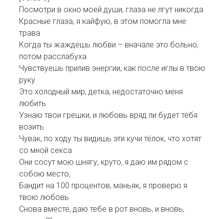
Посмотри в окно моей души, глаза не лгут никогда
Красные глаза, я кайфую, в этом помогла мне
трава
Когда ты жаждешь любви – вначале это больно,
потом расслабуха
Чувствуешь прилив энергии, как после иглы в твою
руку
Это холодный мир, детка, недостаточно меня
любить
Узнаю твои грешки, и любовь вряд ли будет тебя
возить
Чувак, по ходу ты видишь эти кучи тёлок, что хотят
со мной секса
Они сосут мою шнягу, круто, я даю им рядом с
собою место,
Бандит на 100 процентов, маньяк, я проверю я
твою любовь
Снова вместе, даю тебе в рот вновь, и вновь,