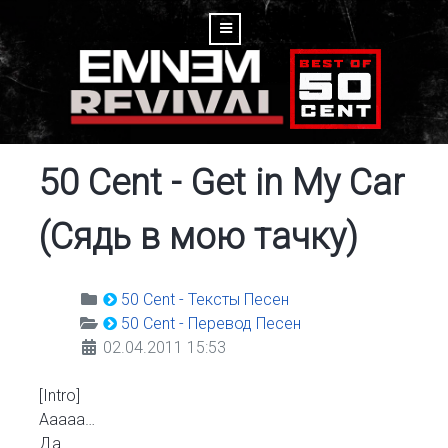
50 Cent - Get in My Car
(Сядь в мою тачку)
50 Cent - Тексты Песен
50 Cent - Перевод Песен
02.04.2011 15:53
[Intro]
Ааааа…
Да