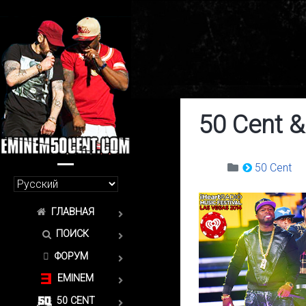
50 Cent &
50 Cent
ГЛАВНАЯ
ПОИСК
ФОРУМ
EMINEM
50 CENT