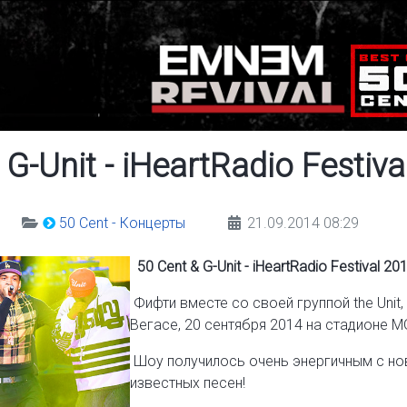
 G-Unit - iHeartRadio Festiva
50 Cent - Концерты
21.09.2014 08:29
50 Cent & G-Unit - iHeartRadio Festival 20
Фифти вместе со своей группой the Unit,
Вегасе, 20 сентября 2014 на стадионе M
Шоу получилось очень энергичным с нов
известных песен!