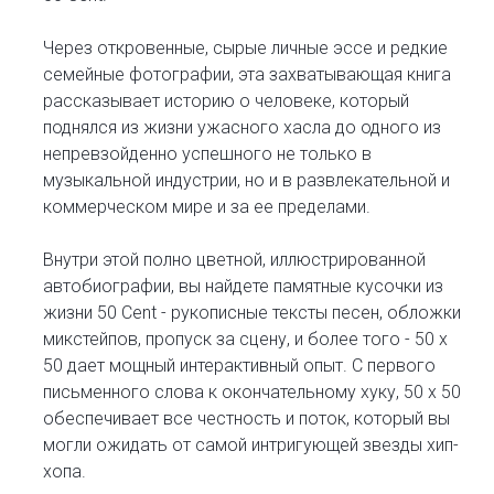
Через откровенные, сырые личные эссе и редкие
семейные фотографии, эта захватывающая книга
рассказывает историю о человеке, который
поднялся из жизни ужасного хасла до одного из
непревзойденно успешного не только в
музыкальной индустрии, но и в развлекательной и
коммерческом мире и за ее пределами.
Внутри этой полно цветной, иллюстрированной
автобиографии, вы найдете памятные кусочки из
жизни 50 Cent - рукописные тексты песен, обложки
микстейпов, пропуск за сцену, и более того - 50 х
50 дает мощный интерактивный опыт. С первого
письменного слова к окончательному хуку, 50 х 50
обеспечивает все честность и поток, который вы
могли ожидать от самой интригующей звезды хип-
хопа.