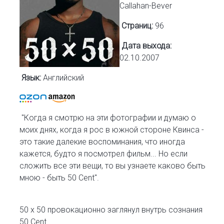
Callahan-Bever
Страниц:
96
Дата выхода:
02.10.2007
Язык:
Английский
"Когда я смотрю на эти фотографии и думаю о
моих днях, когда я рос в южной стороне Квинса -
это такие далекие воспоминания, что иногда
кажется, будто я посмотрел фильм... Но если
сложить все эти вещи, то вы узнаете каково быть
мною - быть 50 Cent".
50 х 50 провокационно заглянул внутрь сознания
50 Cent.