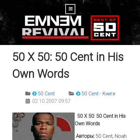
50 X 50: 50 Cent in His
Own Words
50 Cent
50 Cent - Книги
02.10.2007 09:57
50 X 50: 50 Cent in His
Own Words
Авторы:
50 Cent, Noah